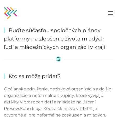
Skip to main content
Buďte súčasťou spoločných plánov
platformy na zlepšenie života mladých
ľudí a mládežníckych organizácii v kraji
Kto sa môže pridať?
Občianske združenie, nezisková organizácia a ďalšie
organizácie a neformálne skupiny, ktoré vyvíjajú
aktivity v prospech detí a mládeže na území
Prešovského kraja. Keďže členstvo v RMPK je
otvorené aj pre neformálne zoskupenia mladých,