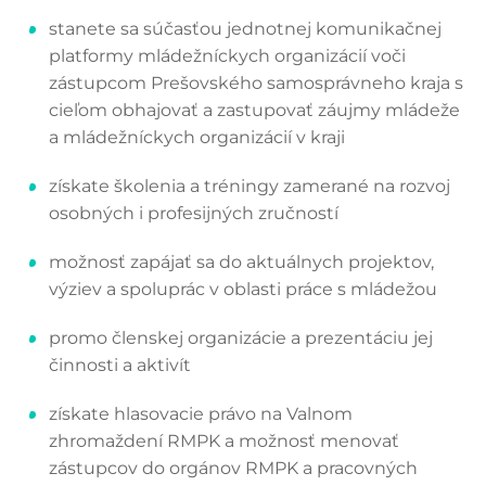
stanete sa súčasťou jednotnej komunikačnej
platformy mládežníckych organizácií voči
zástupcom Prešovského samosprávneho kraja s
cieľom obhajovať a zastupovať záujmy mládeže
a mládežníckych organizácií v kraji
získate školenia a tréningy zamerané na rozvoj
osobných i profesijných zručností
možnosť zapájať sa do aktuálnych projektov,
výziev a spoluprác v oblasti práce s mládežou
promo členskej organizácie a prezentáciu jej
činnosti a aktivít
získate hlasovacie právo na Valnom
zhromaždení RMPK a možnosť menovať
zástupcov do orgánov RMPK a pracovných