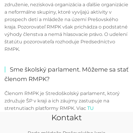
združenie, nezisková organizácia a ďalšie organizácie
a neformálne skupiny, ktoré vyvíjajú aktivity v
prospech detí a mládeže na území Prešovského
kraja. Pozorovateľ RMPK však prichádza o podstatné
výhody členstva a nemá hlasovacie právo. O udelení
štatútu pozorovateľa rozhoduje Predsedníctvo
RMPK.
Sme školský parlament. Môžeme sa stať
členom RMPK?
Členom RMPK je Stredoškolský parlament, ktorý
združuje ŠP v kraji a ich záujmy zastupuje na
stretnutiach platformy RMPK. Viac
TU
Kontakt