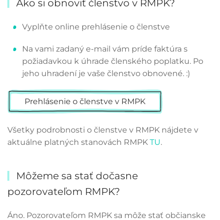
Ako si obnoviť členstvo v RMPK?
Vyplňte online prehlásenie o členstve
Na vami zadaný e-mail vám príde faktúra s
požiadavkou k úhrade členského poplatku. Po
jeho uhradení je vaše členstvo obnovené. :)
Prehlásenie o členstve v RMPK
Všetky podrobnosti o členstve v RMPK nájdete v
aktuálne platných stanovách RMPK
TU
.
Môžeme sa stať dočasne
pozorovateľom RMPK?
Áno. Pozorovateľom RMPK sa môže stať občianske