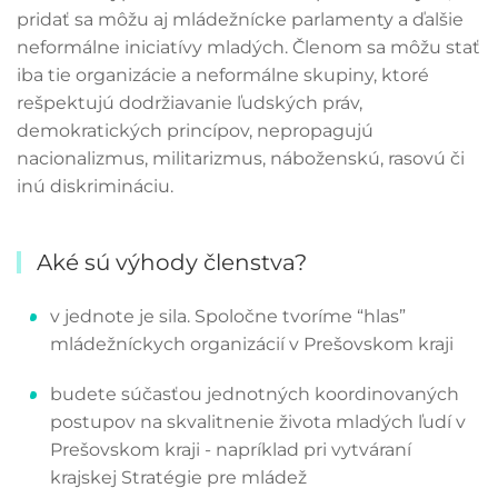
pridať sa môžu aj mládežnícke parlamenty a ďalšie
neformálne iniciatívy mladých. Členom sa môžu stať
iba tie organizácie a neformálne skupiny, ktoré
rešpektujú dodržiavanie ľudských práv,
demokratických princípov, nepropagujú
nacionalizmus, militarizmus, náboženskú, rasovú či
inú diskrimináciu.
Aké sú výhody členstva?
v jednote je sila. Spoločne tvoríme “hlas”
mládežníckych organizácií v Prešovskom kraji
budete súčasťou jednotných koordinovaných
postupov na skvalitnenie života mladých ľudí v
Prešovskom kraji - napríklad pri vytváraní
krajskej Stratégie pre mládež