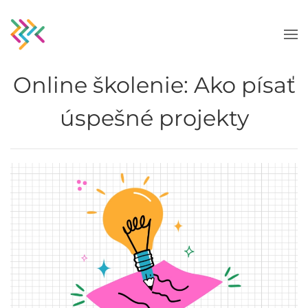
Skip to main content
Online školenie: Ako písať
úspešné projekty