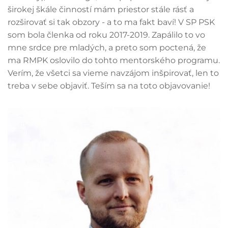
širokej škále činností mám priestor stále rásť a
rozširovať si tak obzory - a to ma fakt baví! V SP PSK
som bola členka od roku 2017-2019. Zapálilo to vo
mne srdce pre mladých, a preto som poctená, že
ma RMPK oslovilo do tohto mentorského programu.
Verím, že všetci sa vieme navzájom inšpirovať, len to
treba v sebe objaviť. Teším sa na toto objavovanie!