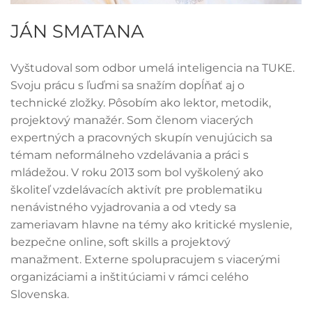
JÁN SMATANA
Vyštudoval som odbor umelá inteligencia na TUKE.
Svoju prácu s ľuďmi sa snažím dopĺňať aj o
technické zložky. Pôsobím ako lektor, metodik,
projektový manažér. Som členom viacerých
expertných a pracovných skupín venujúcich sa
témam neformálneho vzdelávania a práci s
mládežou. V roku 2013 som bol vyškolený ako
školiteľ vzdelávacích aktivít pre problematiku
nenávistného vyjadrovania a od vtedy sa
zameriavam hlavne na témy ako kritické myslenie,
bezpečne online, soft skills a projektový
manažment. Externe spolupracujem s viacerými
organizáciami a inštitúciami v rámci celého
Slovenska.