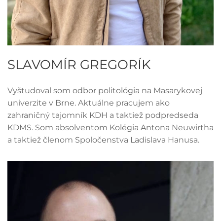
SLAVOMÍR GREGORÍK
Vyštudoval som odbor politológia na Masarykovej
univerzite v Brne. Aktuálne pracujem ako
zahraničný tajomník KDH a taktiež podpredseda
KDMS. Som absolventom Kolégia Antona Neuwirtha
a taktiež členom Spoločenstva Ladislava Hanusa.