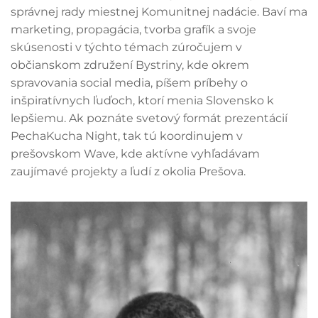
správnej rady miestnej Komunitnej nadácie. Baví ma
marketing, propagácia, tvorba grafík a svoje
skúsenosti v týchto témach zúročujem v
občianskom združení Bystriny, kde okrem
spravovania social media, píšem príbehy o
inšpiratívnych ľuďoch, ktorí menia Slovensko k
lepšiemu. Ak poznáte svetový formát prezentácií
PechaKucha Night, tak tú koordinujem v
prešovskom Wave, kde aktívne vyhľadávam
zaujímavé projekty a ľudí z okolia Prešova.