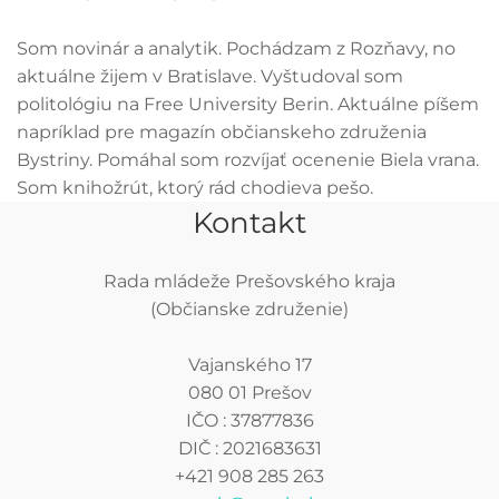
Som novinár a analytik. Pochádzam z Rozňavy, no
aktuálne žijem v Bratislave. Vyštudoval som
politológiu na Free University Berin. Aktuálne píšem
napríklad pre magazín občianskeho združenia
Bystriny. Pomáhal som rozvíjať ocenenie Biela vrana.
Som knihožrút, ktorý rád chodieva pešo.
Kontakt
Rada mládeže Prešovského kraja
(Občianske združenie)
Vajanského 17
080 01 Prešov
IČO : 37877836
DIČ : 2021683631
+421 908 285 263