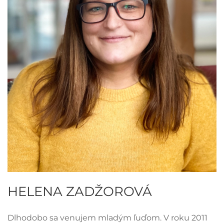
HELENA ZADŽOROVÁ
Dlhodobo sa venujem mladým ľuďom. V roku 2011